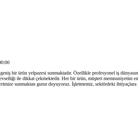
00:00
geniş bir ürün yelpazesi sunmaktadır. Özellikle profesyonel iş dünyasın
işlevselliği ile dikkat çekmektedir. Her bir ürün, müşteri memnuniyetini 
ilerimize sunmaktan gurur duyuyoruz. İşletmemiz, sektördeki ihtiyaçlara