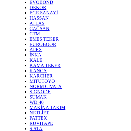
EVOBOND
DEKOR
EGE SANAYİ
HASSAN
ATLAS
ÇAĞSAN
CTM
EMES TEKER
EUROBOOR
APEX
İNKA
KALE
KAMA TEKER
KANCA
KARCHER
MİTUTOYO
NORM CİVATA
SİGNODE
SUMAK
WD-40
MAKİNA TAKIM
NETLİFT
PATTEX
RUVİTAPE
SİSTA