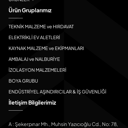
Ürün Gruplarımız
TEKNİK MALZEME ve HIRDAVAT
ELEKTRİKLİ EV ALETLERİ
KAYNAK MALZEME ve EKİPMANLARI
AMBALAJ ve NALBURİYE
İZOLASYON MALZEMELERİ
BOYA GRUBU
ENDÜSTRİYEL AŞINDIRICILAR & İŞ GÜVENLİĞİ
İletişim Bilgilerimiz
A : Şekerpınar Mh., Muhsin Yazıcıoğlu Cd., No: 78,