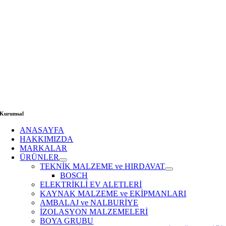
Kurumsal
ANASAYFA
HAKKIMIZDA
MARKALAR
ÜRÜNLER
TEKNİK MALZEME ve HIRDAVAT
BOSCH
ELEKTRİKLİ EV ALETLERİ
KAYNAK MALZEME ve EKİPMANLARI
AMBALAJ ve NALBURİYE
İZOLASYON MALZEMELERİ
BOYA GRUBU