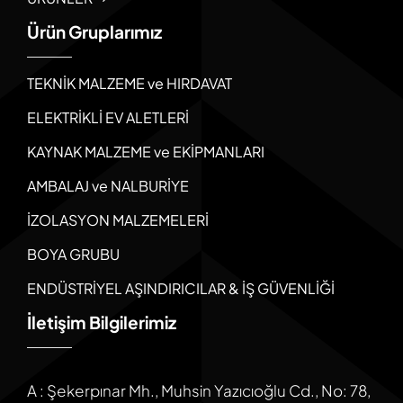
Ürün Gruplarımız
TEKNİK MALZEME ve HIRDAVAT
ELEKTRİKLİ EV ALETLERİ
KAYNAK MALZEME ve EKİPMANLARI
AMBALAJ ve NALBURİYE
İZOLASYON MALZEMELERİ
BOYA GRUBU
ENDÜSTRİYEL AŞINDIRICILAR & İŞ GÜVENLİĞİ
İletişim Bilgilerimiz
A : Şekerpınar Mh., Muhsin Yazıcıoğlu Cd., No: 78,