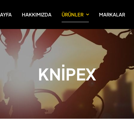
AYFA
HAKKIMIZDA
ÜRÜNLER
MARKALAR
KNİPEX