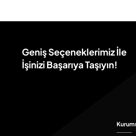
Geniş Seçeneklerimiz İle
İşinizi Başarıya Taşıyın!
Kurum