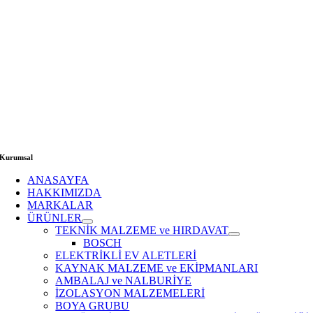
Kurumsal
ANASAYFA
HAKKIMIZDA
MARKALAR
ÜRÜNLER
TEKNİK MALZEME ve HIRDAVAT
BOSCH
ELEKTRİKLİ EV ALETLERİ
KAYNAK MALZEME ve EKİPMANLARI
AMBALAJ ve NALBURİYE
İZOLASYON MALZEMELERİ
BOYA GRUBU