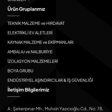
Ürün Gruplarımız
TEKNİK MALZEME ve HIRDAVAT
ELEKTRİKLİ EV ALETLERİ
KAYNAK MALZEME ve EKİPMANLARI
AMBALAJ ve NALBURİYE
İZOLASYON MALZEMELERİ
BOYA GRUBU
ENDÜSTRİYEL AŞINDIRICILAR & İŞ GÜVENLİĞİ
İletişim Bilgilerimiz
A : Şekerpınar Mh., Muhsin Yazıcıoğlu Cd., No: 78,