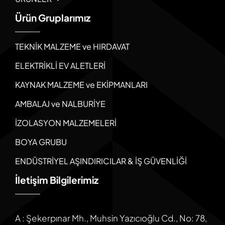
Ürün Gruplarımız
TEKNİK MALZEME ve HIRDAVAT
ELEKTRİKLİ EV ALETLERİ
KAYNAK MALZEME ve EKİPMANLARI
AMBALAJ ve NALBURİYE
İZOLASYON MALZEMELERİ
BOYA GRUBU
ENDÜSTRİYEL AŞINDIRICILAR & İŞ GÜVENLİĞİ
İletişim Bilgilerimiz
A : Şekerpınar Mh., Muhsin Yazıcıoğlu Cd., No: 78,