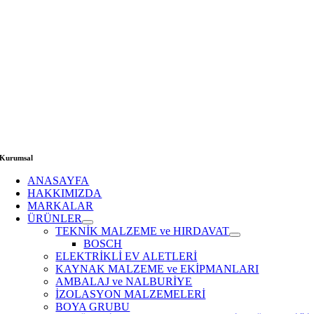
Kurumsal
ANASAYFA
HAKKIMIZDA
MARKALAR
ÜRÜNLER
TEKNİK MALZEME ve HIRDAVAT
BOSCH
ELEKTRİKLİ EV ALETLERİ
KAYNAK MALZEME ve EKİPMANLARI
AMBALAJ ve NALBURİYE
İZOLASYON MALZEMELERİ
BOYA GRUBU